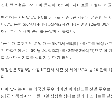
신한 백정현은 12경기에 등판해 3승 5패 1세이브를 거뒀다. 평균 
백정현은 지난달 1일 NC를 상대로 시즌 3승 사냥에 성공한 뒤 
다. 7일 문학 SK전서 4이닝 1실점(2피안타(1피홈런) 2볼넷 3
허리 부상 악재에 승리를 눈앞에서 놓쳤다.
1군 무대 복귀전인 21일 대구 SK전서 퀄리티 스타트를 달성하고
전 한화전에서는 6이닝 2실점(5피안타 2볼넷 2탈삼진)으로 잘 던
회 2사 만루 기회를 살리지 못한 게 패인.
백정현은 5월 8일 수원 KT전서 시즌 첫 세이브(3이닝 2피안타 1
다.
이에 맞서는 KT는 외국인 투수 라이언 피어밴드를 선발 투수로 예
(평균 자책점 4.22). 5월 31일 삼성을 상대로 퀄리티 스타트를 