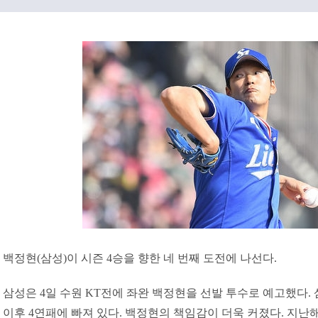
백정현(삼성)이 시즌 4승을 향한 네 번째 도전에 나선다.
삼성은 4일 수원 KT전에 좌완 백정현을 선발 투수로 예고했다. 
이후 4연패에 빠져 있다. 백정현의 책임감이 더욱 커졌다. 지난