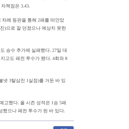
자책점은 3.43.
세 차례 등판을 통해 2패를 떠안았
탈삼진)으로 잘 던졌으나 예상치 못한
도 승수 추가에 실패했다. 27일 대
지고도 패전 투수가 됐다. 4회와 8
볼넷 3탈삼진 1실점)를 거둔 바 있
고했다. 올 시즌 성적은 1승 5패
달성했으나 패전 투수가 된 바 있다.