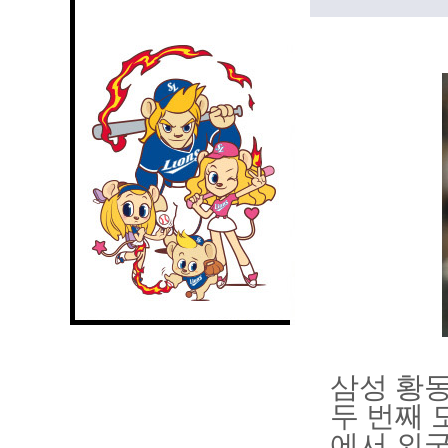
삼성 황동
두 번째 
에서 외국