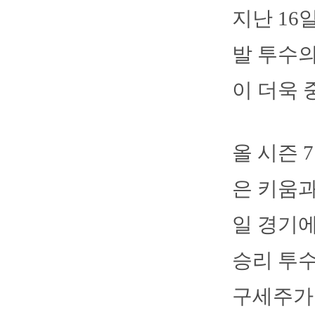
지난 16
발 투수의
이 더욱 
올 시즌 
은 키움과
일 경기에
승리 투수
구세주가