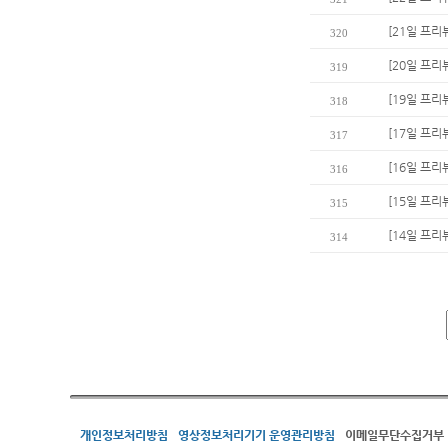
[21일 프리
320
[20일 프리
319
[19일 프리
318
[17일 프리
317
[16일 프리
316
[15일 프리
315
[14일 프리
314
개인정보처리방침
영상정보처리기기 운영관리방침
이메일무단수집거부