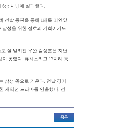
6승 사냥에 실패했다.
례 선발 등판을 통해 1패를 떠안았
6승 달성을 위한 절호의 기회이기도
들로 잘 알려진 우완 김성훈은 지난
밟지 못했다. 퓨처스리그 17차례 등
는 삼성 쪽으로 기운다. 전날 경기
릿한 재역전 드라마를 연출했다. 선