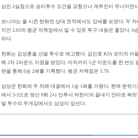
삼진 2실점으로 승리투수 요건을 갖췄으나 계투진이 무너지면서 
보니야는 올 시즌 한화전 상대 전적에서도 강세를 보였다. 두 차
지만 2.63의 평균 자책점에서 알 수 있듯 투구 내용은 좋았다. 
하다.
한화는 김성훈을 선발 투수로 예고했다. 김민호 KIA 코치의 아
해 2차 2라운드 지명을 받았다. 아직까지 1군 마운드를 한 번도 
판을 통해 6승 2패를 기록했다. 평균 자책점은 3.79.
삼성은 한화와 두 차례 대결에서 1승 1패를 거뒀다. 현재 분위기
에서 3-3으로 맞선 9회 2사 만루서 박한이의 끝내기 안타로 짜
발 투수의 무게감에서도 삼성이 앞선다.