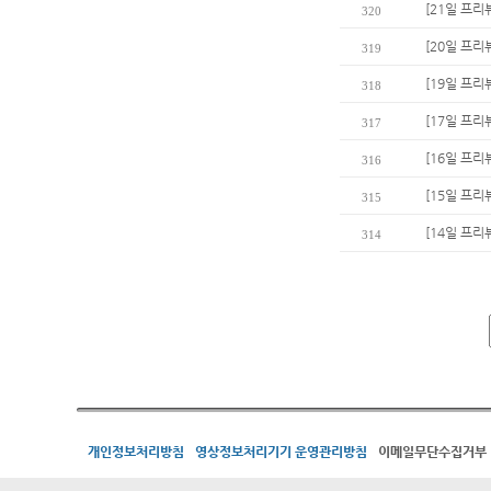
[21일 프리
320
[20일 프리
319
[19일 프리
318
[17일 프리
317
[16일 프리
316
[15일 프리
315
[14일 프리
314
개인정보처리방침
영상정보처리기기 운영관리방침
이메일무단수집거부