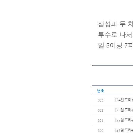
삼성과 두 차
투수로 나서 
일 5이닝 
번호
[24일 프리
323
[23일 프리
322
[22일 프리
321
[21일 프리
320