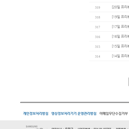
[20일 프리
319
[19일 프리
318
[17일 프리
317
[16일 프리
316
[15일 프리
315
[14일 프리
314
개인정보처리방침
영상정보처리기기 운영관리방침
이메일무단수집거부