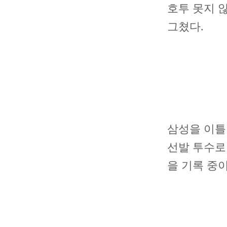
호투 못지 
그쳤다.
삼성을 이틀
선발 투수로 
을 기록 중