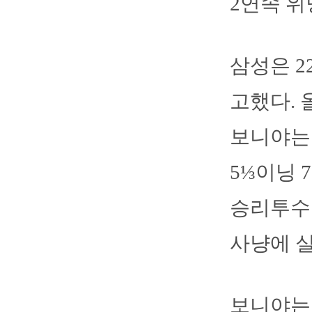
2연속 
삼성은 2
고했다. 
보니야는 
5⅓이닝 
승리투수
사냥에 
보니야는 