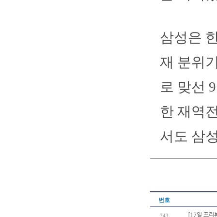
삼성은 한
재 분위기
로 맞선 
한 재역전
서도 삼성
번호
[17일 프리
343