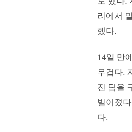
로 했다.
리에서 말
했다.
14일 만
무겁다. 
진 팀을 
벌어졌다.
다.