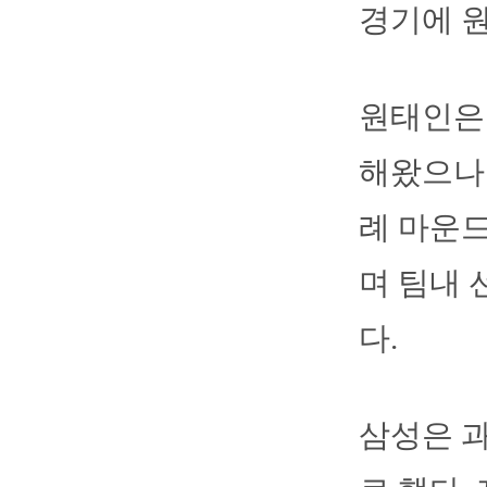
경기에 
원태인은 
해왔으나 
례 마운드
며 팀내 
다.
삼성은 