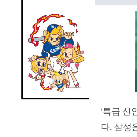
'특급 신
다. 삼성