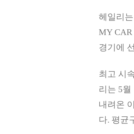
헤일리는 
MY CA
경기에 
최고 시속
리는 5월
내려온 이
다. 평균