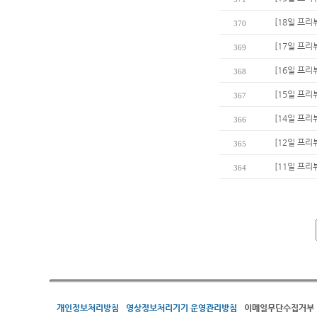
[18일 프리
370
[17일 프리
369
[16일 프리
368
[15일 프리
367
[14일 프리
366
[12일 프리
365
[11일 프리
364
개인정보처리방침
영상정보처리기기 운영관리방침
이메일무단수집거부