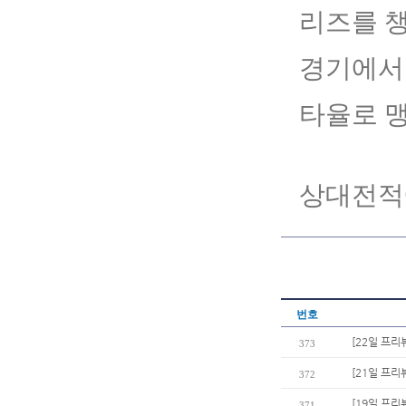
리즈를 챙
경기에서 
타율로 
상대전적에
번호
[22일 프리
373
[21일 프리
372
[19일 프리
371