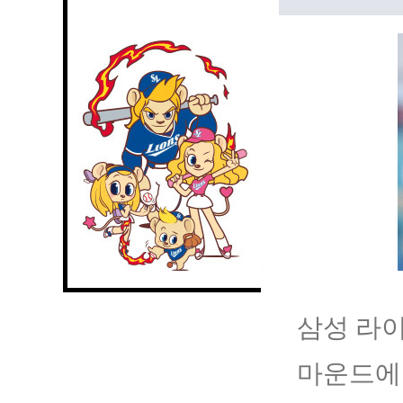
삼성 라이
마운드에