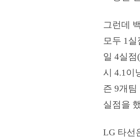
그런데 백
모두 1실
일 4실점
시 4.1
즌 9개팀
실점을 했
LG 타선