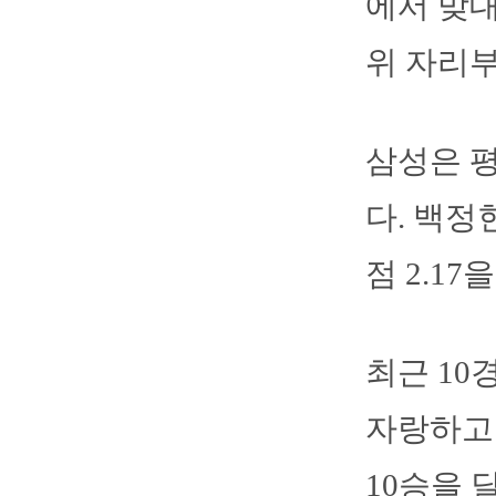
에서 맞대
위 자리
삼성은 
다. 백정
점 2.17
최근 10
자랑하고 
10승을 