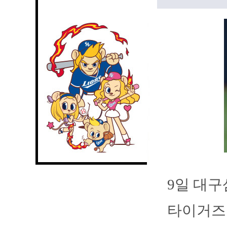
9일 대
타이거즈의