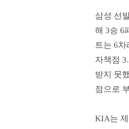
삼성 선발
해 3승 
트는 6차
자책점 3
받지 못했
점으로 
KIA는 