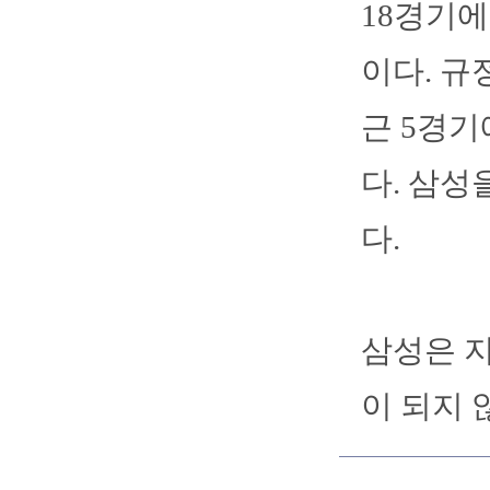
18경기에
이다. 규
근 5경기
다. 삼성
다.
삼성은 지
이 되지 