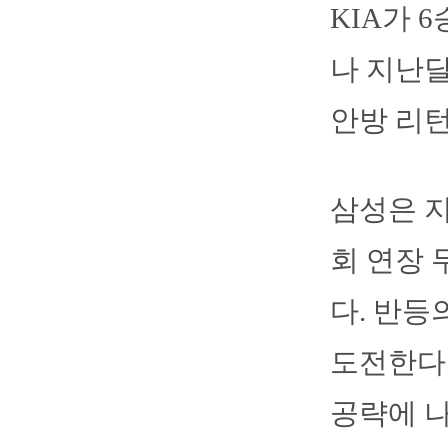
KIA가 
나 지난달
안방 리턴
삼성은 지
회 연장 
다. 반등
도전한다.
공략에 나