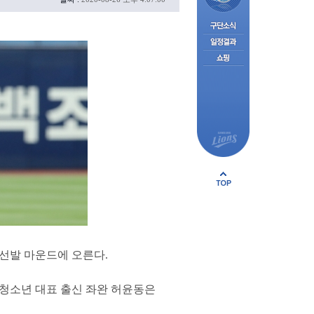
 선발 마운드에 오른다.
 청소년 대표 출신 좌완 허윤동은