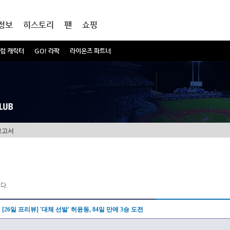
정보
히스토리
팬
쇼핑
럼 캐릭터
GO! 라팍
라이온즈 파트너
보고서
다.
[26일 프리뷰] '대체 선발' 허윤동, 84일 만에 3승 도전