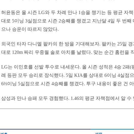
허윤동은 올 시즌 LG와 두 차례 만나 1승을 챙기는 등 평균 자책점 
대로 5이닝 3실점으로 시즌 2승째를 챙겼고 지난달 4일 두 번째
으나 승운이 따르지 않았다.
외국인 타자 다니엘 팔카의 한 방을 기대해보자. 팔카는 25일 경
대로 120m 짜리 우중월 솔로 아치를 날렸다. 맞는 순간 홈런을
LG는 이민호를 선발 투수로 내세운다. 올 시즌 성적은 4승 2패(평균
례 등판 모두 승리로 장식했다. 5일 KIA를 상대로 6이닝 4실점
6⅔이닝 5실점으로 시즌 4승째를 챙겼다. 투구 내용이 좋은 건 아
삼성과 만나 승패 모두 경험했다. 1.46의 평균 자책점에서 알 수