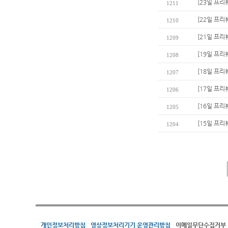
[23일 프리
1211
[22일 프리
1210
[21일 프리뷰
1209
[19일 프리
1208
[18일 프리
1207
[17일 프리
1206
[16일 프리
1205
[15일 프리
1204
개인정보처리방침
영상정보처리기기 운영관리방침
이메일무단수집거부