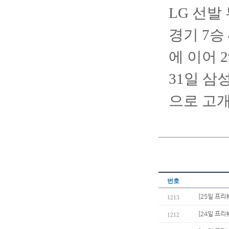
LG 선발
경기 7승 
에 이어 
31일 삼
으로 고
번호
[25일 프리
1213
[24일 프리
1212