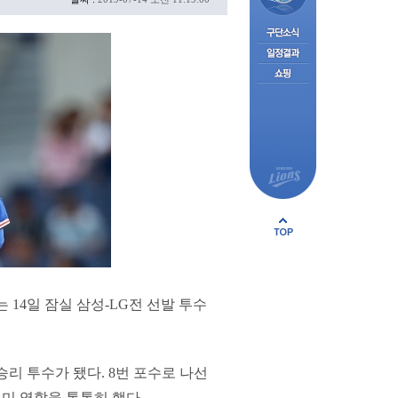
 14일 잠실 삼성-LG전 선발 투수
승리 투수가 됐다. 8번 포수로 나선
우미 역할을 톡톡히 했다.