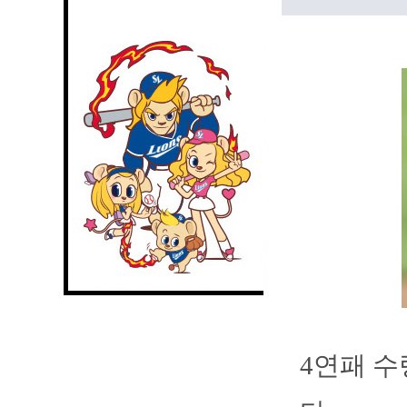
4연패 수