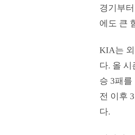
경기부터 
에도 큰 
KIA는 
다. 올 
승 3패를 
전 이후 
다.