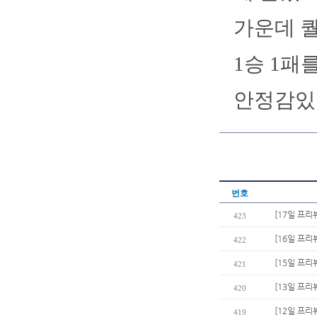
가운데 퀄
1승 1패
안정감있
번호
[17일 프리
423
[16일 프리
422
[15일 프리
421
[13일 프리
420
[12일 프리
419