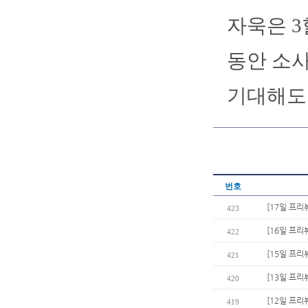
자욱은 3
동안 소사
기대해도 
번호
[17일 프리
423
[16일 프리
422
[15일 프리
421
[13일 프리
420
[12일 프리
419