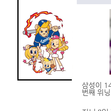
삼성이 1
번째 위닝