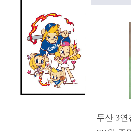
두산 3연