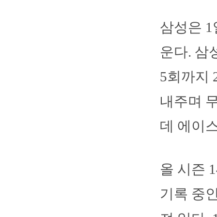
삼성은 1
운다. 삼
5회까지 2
내주며 무
데 에이스
올 시즌 
기록 중인