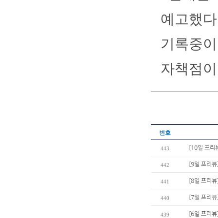
예고했다.
기록중이다
자책점이 
번호
[10일 프리
443
[9일 프리뷰
442
[8일 프리뷰
441
[7일 프리뷰
440
[6일 프리뷰]
439