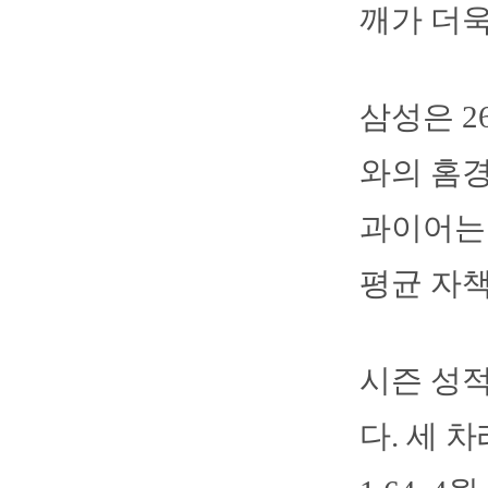
깨가 더욱
삼성은 
와의 홈경
과이어는 
평균 자책점
시즌 성적
다. 세 