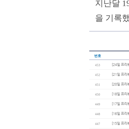
지난달 1
을 기록했
번호
[24일 프리
453
[21일 프리
452
[20일 프리
451
[18일 프리
450
[17일 프리
449
[16일 프리
448
[15일 프리
447