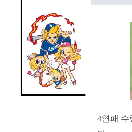
4연패 수