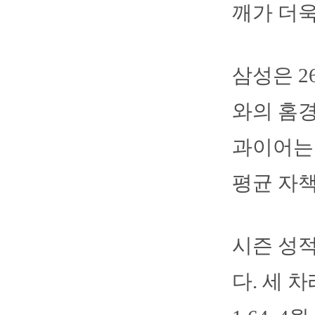
깨가 더욱
삼성은 
와의 홈경
과이어는 
평균 자책점
시즌 성적
다. 세 