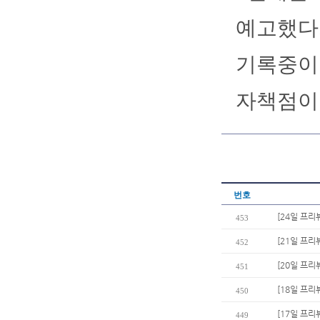
예고했다.
기록중이다
자책점이 
번호
[24일 프리
453
[21일 프리
452
[20일 프리
451
[18일 프리
450
[17일 프리
449