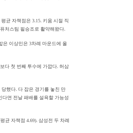
균 자책점은 3.15. 키움 시절 직
리며 퓨처스팀 필승조로 활약해왔다.
 밟은 이상민은 3차례 마운드에 올
보다 첫 번째 투수에 가깝다. 허삼
 당했다. 다 잡은 경기를 놓친 만
보인다면 전날 패배를 설욕할 가능성
균 자책점 4.69). 삼성전 두 차례