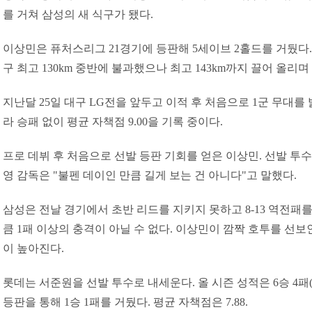
를 거쳐 삼성의 새 식구가 됐다.
이상민은 퓨처스리그 21경기에 등판해 5세이브 2홀드를 거뒀다. 평
구 최고 130km 중반에 불과했으나 최고 143km까지 끌어 올
지난달 25일 대구 LG전을 앞두고 이적 후 처음으로 1군 무대를
라 승패 없이 평균 자책점 9.00을 기록 중이다.
프로 데뷔 후 처음으로 선발 등판 기회를 얻은 이상민. 선발 투수
영 감독은 "불펜 데이인 만큼 길게 보는 건 아니다"고 말했다.
삼성은 전날 경기에서 초반 리드를 지키지 못하고 8-13 역전패를
큼 1패 이상의 충격이 아닐 수 없다. 이상민이 깜짝 호투를 선
이 높아진다.
롯데는 서준원을 선발 투수로 내세운다. 올 시즌 성적은 6승 4패(평
등판을 통해 1승 1패를 거뒀다. 평균 자책점은 7.88.