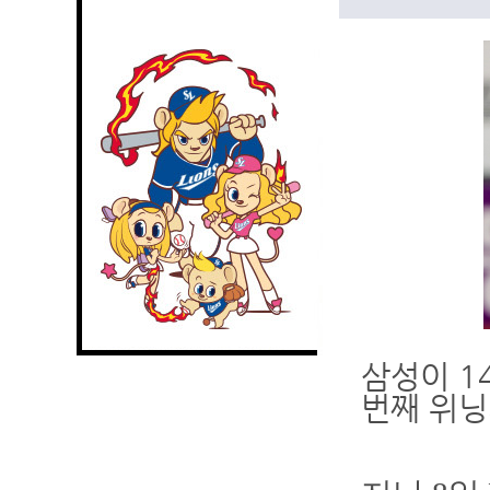
삼성이 1
번째 위닝