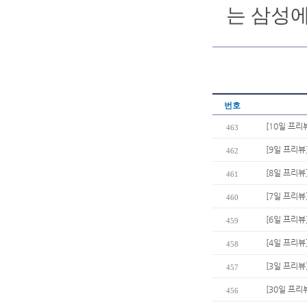
는 삼성에
번호
[10일 프리
463
[9일 프리뷰
462
[8일 프리뷰
461
[7일 프리뷰
460
[6일 프리뷰
459
[4일 프리뷰
458
[3일 프리뷰
457
[30일 프리
456