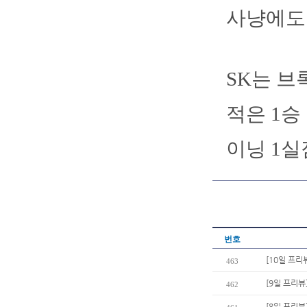
사냥에도 
SK는 브
적은 1승 
이닝 1실
번호
[10일 프리
463
[9일 프리뷰
462
[8일 프리뷰