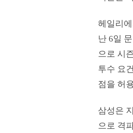
헤일리에게
난 6일 
으로 시즌
투수 요
점을 허용
삼성은 지
으로 격파