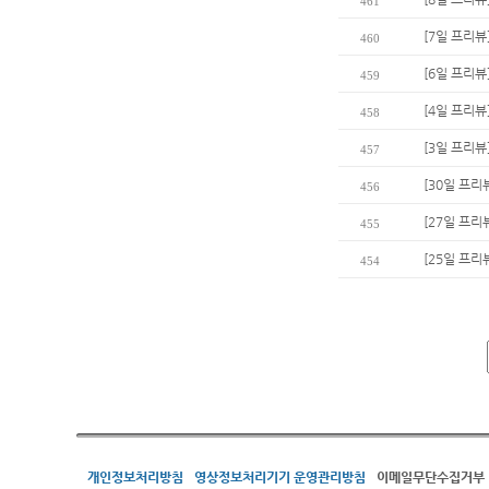
461
[7일 프리뷰
460
[6일 프리뷰
459
[4일 프리뷰
458
[3일 프리뷰
457
[30일 프리
456
[27일 프리
455
[25일 프리
454
개인정보처리방침
영상정보처리기기 운영관리방침
이메일무단수집거부