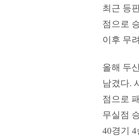
최근 등판
점으로 승
이후 무려
올해 두산
남겼다. 
점으로 패
무실점 승
40경기 4