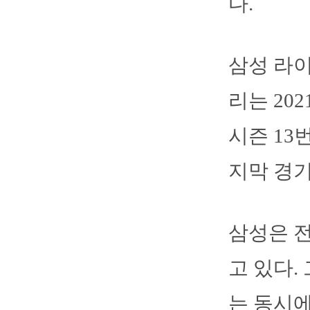
다.
삼성 라
리는 20
시즌 13
지막 경기
삼성은 전
고 있다.
는 동시에