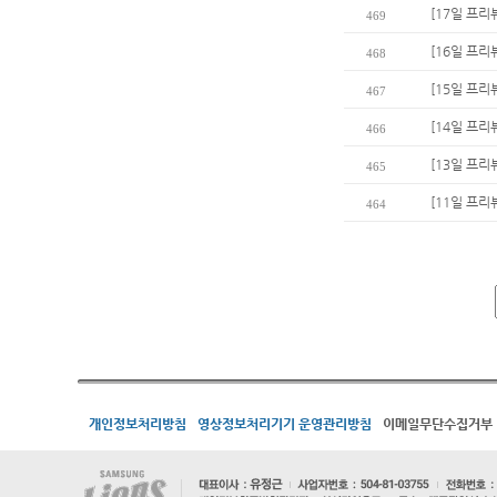
[17일 프리
469
[16일 프리
468
[15일 프리
467
[14일 프리
466
[13일 프리
465
[11일 프리
464
개인정보처리방침
영상정보처리기기 운영관리방침
이메일무단수집거부