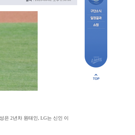
은 2년차 원태인, LG는 신인 이