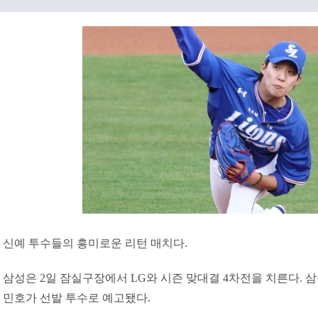
신예 투수들의 흥미로운 리턴 매치다.
삼성은 2일 잠실구장에서 LG와 시즌 맞대결 4차전을 치른다. 삼성
민호가 선발 투수로 예고됐다.