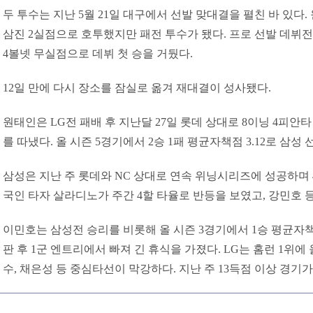
두 투수는 지난 5월 21일 대구에서 선발 맞대결을 펼친 바 있다.
삼진 2실점으로 호투했지만 패전 투수가 됐다. 프로 선발 데뷔전
4볼넷 무실점으로 데뷔 첫 승을 거뒀다.
12일 만에 다시 장소를 잠실로 옮겨 재대결이 성사됐다.
원태인은 LG전 패배 후 지난달 27일 롯데 상대로 8이닝 4피안타
를 따냈다. 올 시즌 5경기에서 2승 1패 평균자책점 3.12로 삼성
삼성은 지난 주 롯데와 NC 상대로 연속 위닝시리즈에 성공하며 
국인 타자 살라디노가 주간 4할 타율로 반등을 보였고, 강민호 
이민호는 삼성전 승리를 비롯해 올 시즌 3경기에서 1승 평균자책점
판 후 1군 엔트리에서 빠져 긴 휴식을 가졌다. LG는 홈런 1위
수, 채은성 등 중심타선이 막강하다. 지난 주 13득점 이상 경기가