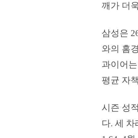
깨가 더욱
삼성은 
와의 홈경
과이어는 
평균 자책점
시즌 성적
다. 세 