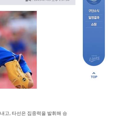
내고, 타선은 집중력을 발휘해 승