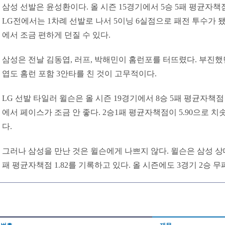
삼성 선발은 윤성환이다. 올 시즌 15경기에서 5승 5패 평균자책점
LG전에서는 1차례 선발로 나서 5이닝 6실점으로 패전 투수가 
에서 조금 편하게 던질 수 있다.
삼성은 전날 김동엽, 러프, 박해민이 홈런포를 터뜨렸다. 부진했
엽도 홈런 포함 3안타를 친 것이 고무적이다.
LG 선발 타일러 윌슨은 올 시즌 19경기에서 8승 5패 평균자책점 
에서 페이스가 조금 안 좋다. 2승1패 평균자책점이 5.90으로 치
다.
그러나 삼성을 만난 것은 윌슨에게 나쁘지 않다. 윌슨은 삼성 상
패 평균자책점 1.82를 기록하고 있다. 올 시즌에도 3경기 2승 무