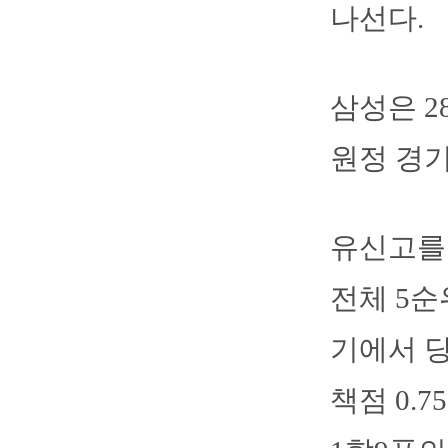
나선다.
삼성은 
원정 경기
유신고를 
전체 5순
기에서 당
책점 0.7