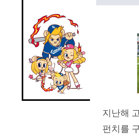
지난해 고
펀치를 구