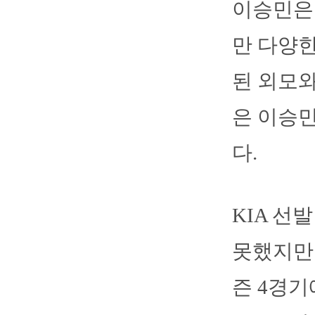
이승민은 
만 다양한
된 외모와
은 이승
다.
KIA 선
못했지만 
즌 4경기