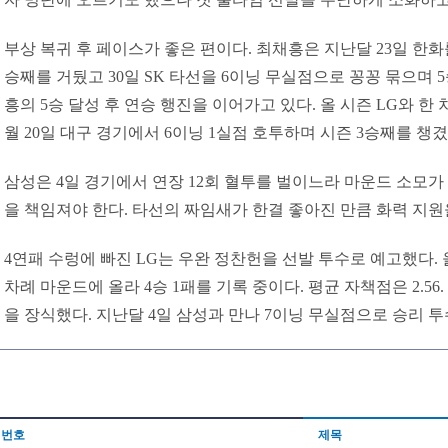
부상 복귀 후 페이스가 좋은 편이다. 최채흥은 지난달 23일 한화
승째를 거뒀고 30일 SK 타선을 6이닝 무실점으로 꽁꽁 묶으며 
흥의 5승 달성 후 연승 행진을 이어가고 있다. 올 시즌 LG와 한 
월 20일 대구 경기에서 6이닝 1실점 호투하며 시즌 3승째를 챙겼
삼성은 4일 경기에서 연장 12회 혈투를 벌이느라 마운드 소모가
을 책임져야 한다. 타선의 짜임새가 한결 좋아진 만큼 화력 지원
4연패 수렁에 빠진 LG는 우완 정찬헌을 선발 투수로 예고했다. 
차례 마운드에 올라 4승 1패를 기록 중이다. 평균 자책점은 2.56
을 장식했다. 지난달 4일 삼성과 만나 7이닝 무실점으로 승리 투수
번호
제목