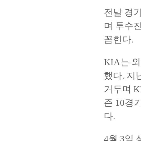
전날 경기
며 투수
꼽힌다.
KIA는 
했다. 지
거두며 K
즌 10경
다.
4월 3일