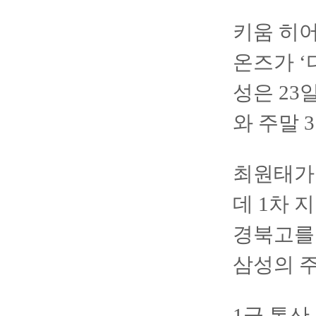
키움 히어
온즈가 ‘
성은 23
와 주말 
최원태가
데 1차 
경북고를 
삼성의 주
1군 통산