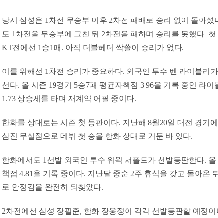
당시 삼성은 1차전 무승부 이후 2차전 패배로 승리 없이 돌아섰다
도 1차전을 무승부에 그친 뒤 2차전을 패하며 승리를 못했다. 첫
KT전에선 1승1패. 아직 더블헤더 싹쓸이 승리가 없다.
이를 위해선 1차전 승리가 중요하다. 외국인 투수 벤 라이블리가
선다. 올 시즌 19경기 5승7패 평균자책점 3.96을 기록 중인 라
1.73 상승세를 타며 재계약 어필 중이다.
한화를 상대로는 시즌 첫 등판이다. 지난해 8월20일 대전 경기에
삼진 무실점으로 데뷔 첫 승을 한화 상대로 거둔 바 있다.
한화에서도 1선발 외국인 투수 워윅 서폴드가 선발등판한다. 올 
책점 4.81을 기록 중이다. 지난달 중순 2주 휴식을 갖고 돌아온 뒤
로 안정감을 완전히 되찾았다.
2차전에선 삼성 장필준, 한화 장웅정이 각각 선발등판할 예정이다