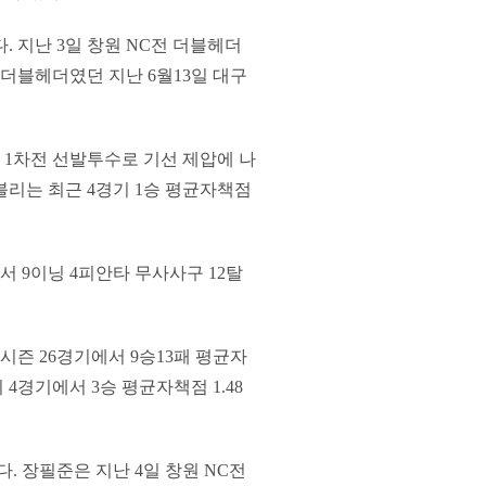
. 지난 3일 창원 NC전 더블헤더
 더블헤더였던 지난 6월13일 대구
 1차전 선발투수로 기선 제압에 나
이블리는 최근 4경기 1승 평균자책점
서 9이닝 4피안타 무사사구 12탈
시즌 26경기에서 9승13패 평균자
 4경기에서 3승 평균자책점 1.48
. 장필준은 지난 4일 창원 NC전