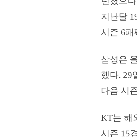
던졌으나 
지난달 1
시즌 6패
삼성은 올
했다. 2
다음 시즌
KT는 해
시즌 15