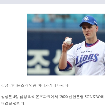
삼성 라이온즈가 연승 이어가기에 나선다.
삼성은 4일 삼성 라이온즈파크에서 ‘2020 신한은행 SOL KBO리
대결을 펼친다.