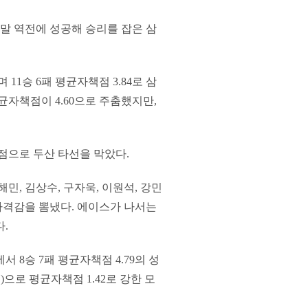
말 역전에 성공해 승리를 잡은 삼
1승 6패 평균자책점 3.84로 삼
균자책점이 4.60으로 주춤했지만,
실점으로 두산 타선을 막았다.
민, 김상수, 구자욱, 이원석, 강민
타격감을 뽐냈다. 에이스가 나서는
.
 8승 7패 평균자책점 4.79의 성
)으로 평균자책점 1.42로 강한 모