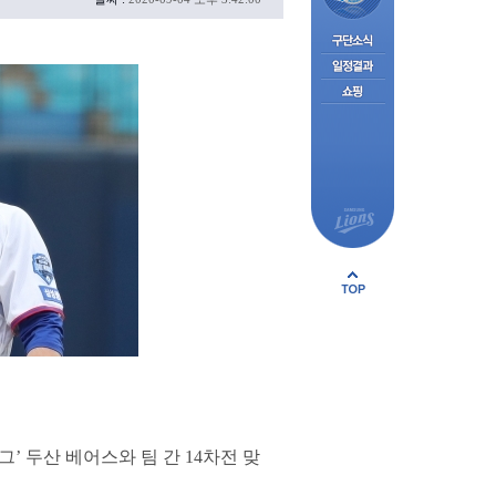
그’ 두산 베어스와 팀 간 14차전 맞