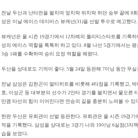
전날 두산과 난타전을 펼치며 엎치락 뒤치락 하던 승부 끝에 8회
성은 이날 에이스 데이비스 뷰캐넌(31)을 선발 투수로 예고했다.
뷰캐넌은 올 시즌 19경기에서 12차례의 퀄리티스타트를 기록하며 1
성의 에이스 역할을 톡톡히 하고 있다. 8월 나선 5경기에서는 평
3승 1패를 수확하며 승리 요정 역할을 해왔다.
두산을 상대로도 기억이 좋다. 5월 24일 등판해 7이닝 동안 무
전날 삼성은 김헌곤이 멀티히트를 비롯해 4타점을 기록했고, 박해
호, 이성곤 등 대부분의 선수가 2안타 경기를 펼치면서 물오른 
만큼 타선의 힘이 이어진다면 연승의 길을 충분히 노려볼 수 있다
한편 두산은 유희관이 선발 등판한다. 유희관은 올 시즌 19경기에서
적을 기록했다. 삼성을 상대로는 3경기 나와 19이닝 6실점(3자책
습을 보였다.