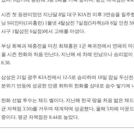
시즌 첫 등판이었던 지난달 8일 대구 KIA전 이후 3연승을 질주했
닝 9피안타(1피홈런) 1볼넷 4탈삼진 7실점(5자책))과 6일 인천 S
사구 1탈삼진 6실점)에서 고배를 마셨다.
부상 회복과 재충전을 마친 최채흥은 1군 복귀전에서 연패의 마침
올 시즌 한화와 처음 만난다. 지난해 세 차례 만났으나 승리없이
8.38.
삼성은 21일 광주 KIA전에서 12-5로 승리하며 18일 잠실 두산
분위기 반등에 성공한 만큼 최하위 한화를 상대로 승수 쌓기에
한화 선발 투수는 채드 벨이다. 지난해 한국 땅을 처음 밟은 채드 벨
균 자책점 3.50)를 거두며 재계약에 성공했다. 올해 5차례 마
중이다. 평균 자책점은 8.44로 높았다.