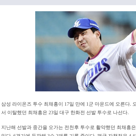
삼성 라이온즈 투수 최채흥이 17일 만에 1군 마운드에 오른다.
서 이탈했던 최채흥은 23일 대구 한화전 선발 투수로 나선다.
지난해 선발과 중간을 오가는 전천후 투수로 활약했던 최채흥은 
있다. 6경기에 등판해 3승 2패를 기록 중이다. 평균 자책점은 4.41