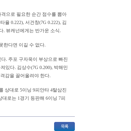
타격으로 필요한 순간 점수를 뽑아
222), 서건창(7G 0.222), 김
심각하다. 뷰캐넌에게는 반가운 소식.
못한다면 이길 수 없다.
다. 주포 구자욱이 부상으로 빠진
다. 김상수(7G 0.200), 박해민
자들이 타격감을 끌어올려야 한다.
를 상대로 5이닝 9피안타 4탈삼진
상대로는 1경기 등판해 6이닝 7피