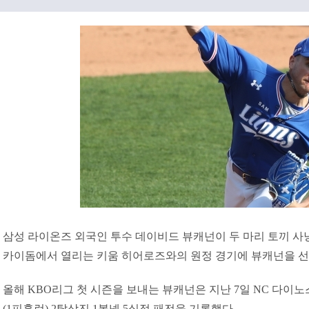
삼성 라이온즈 외국인 투수 데이비드 뷰캐넌이 두 마리 토끼 사냥
카이돔에서 열리는 키움 히어로즈와의 원정 경기에 뷰캐넌을 선
올해 KBO리그 첫 시즌을 보내는 뷰캐넌은 지난 7일 NC 다이
(1피홈런) 2탈삼진 1볼넷 5실점 패전을 기록했다.