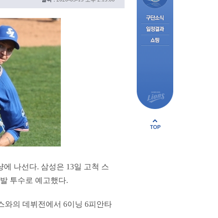
에 나선다. 삼성은 13일 고척 스
발 투수로 예고했다.
노스와의 데뷔전에서 6이닝 6피안타