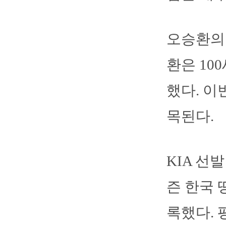
오승환의 
환은 10
했다. 이
목된다.
KIA 선
즌 한국 
록했다. 평