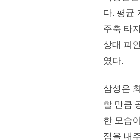
다. 평균 
주축 타자
상대 피안
였다.
삼성은 최
할 만큼 
한 모습이
점을 내주