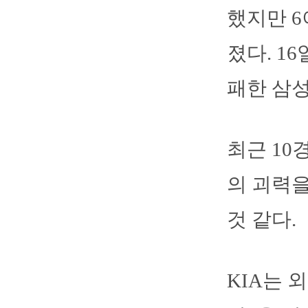
했지만 6
졌다. 16
패한 삼성
최근 10
의 괴력을
것 같다.
KIA는 