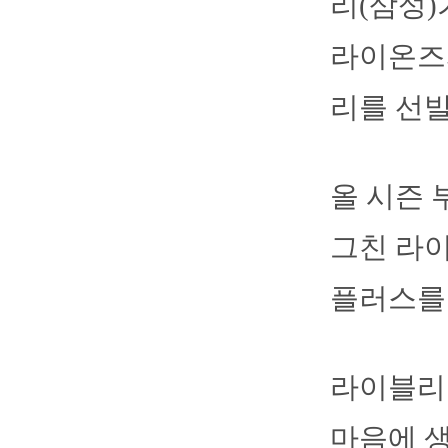
리(삼성)
라이온즈
리를 선발
올 시즌 
그친 라
플러스를 
라이블리
마음에 생