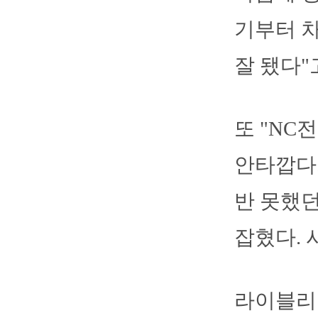
기부터 
잘 됐다"
또 "NC
안타깝다.
반 못했던
잡혔다. 
라이블리는