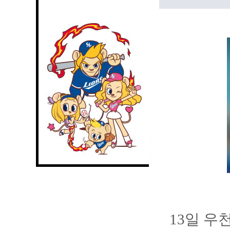
13일 우