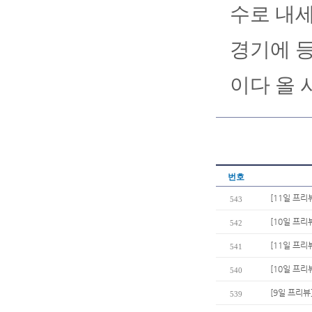
수로 내세
경기에 등
이다 올 
번호
[11일 프리
543
[10일 프리
542
[11일 프리
541
[10일 프리뷰
540
[9일 프리뷰
539