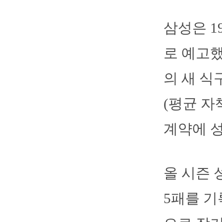
삼성은 1
로 예고했
의 새 식
(평균 자
계약에 
올 시즌 
5패를 기