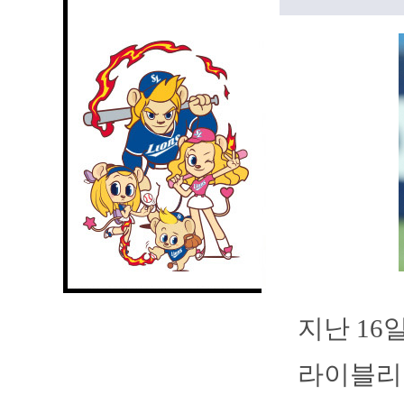
지난 16
라이블리