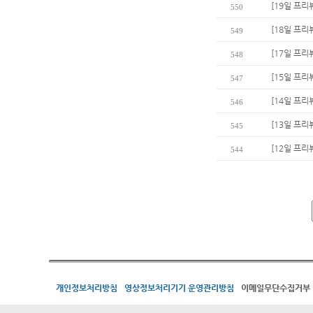
[19일 프리
550
[18일 프리
549
[17일 프리
548
[15일 프리
547
[14일 프리
546
[13일 프리
545
[12일 프리
544
개인정보처리방침
영상정보처리기기 운영관리방침
이메일무단수집거부