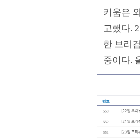
키움은 외
고했다. 
한 브리검
중이다. 
번호
[22일 프리
553
[21일 프리
552
[20일 프리
551