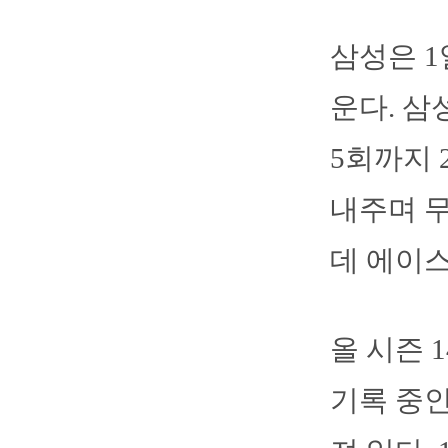
삼성은 1
운다. 삼
5회까지 2
내주며 무
데 에이스
올 시즌 
기록 중인