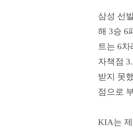
삼성 선발
해 3승 
트는 6차
자책점 3
받지 못했
점으로 
KIA는 