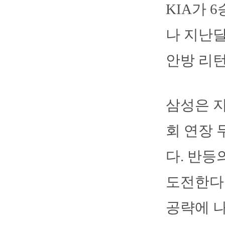
KIA가 
나 지난달
안방 리턴
삼성은 지
회 연장 
다. 반등
도전한다.
공략에 나