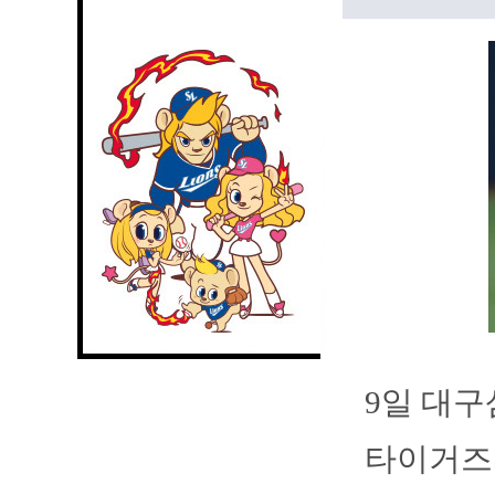
9일 대
타이거즈의