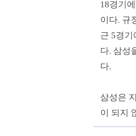
18경기에
이다. 규
근 5경기
다. 삼성
다.
삼성은 지
이 되지 