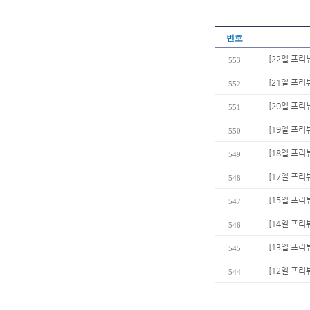
번호
[22일 프리
553
[21일 프리
552
[20일 프리
551
[19일 프리
550
[18일 프리
549
[17일 프리
548
[15일 프리
547
[14일 프리
546
[13일 프리
545
[12일 프리
544