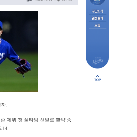
까.
시즌 데뷔 첫 풀타임 선발로 활약 중
14.