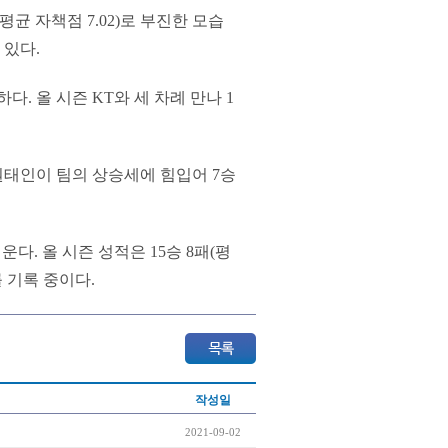
(평균 자책점 7.02)로 부진한 모습
 있다.
. 올 시즌 KT와 세 차례 만나 1
 원태인이 팀의 상승세에 힘입어 7승
다. 올 시즌 성적은 15승 8패(평
를 기록 중이다.
작성일
2021-09-02