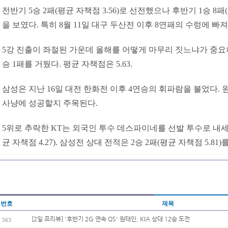
전반기 5승 2패(평균 자책점 3.56)로 선전했으나 후반기 1승 8패
을 보였다. 특히 8월 11일 대구 두산전 이후 8연패의 수렁에 빠져
5강 진출이 좌절된 가운데 올해를 어떻게 마무리 짓느냐가 중요하다
승 1패를 거뒀다. 평균 자책점은 5.63.
삼성은 지난 16일 대전 한화전 이후 4연승의 휘파람을 불었다.
사냥에 성공할지 주목된다.
5위로 추락한 KT는 외국인 투수 데스파이네를 선발 투수로 내세운
균 자책점 4.27). 삼성전 상대 전적은 2승 2패(평균 자책점 5.81)
번호
제목
[2일 프리뷰] '후반기 2G 연속 QS' 원태인, KIA 상대 12승 도전
563