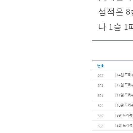
성적은 8승
나 1승 1
번호
[14일 프리
573
[12일 프리
572
[11일 프리
571
[10일 프리
570
[9일 프리뷰
569
[8일 프리뷰
568