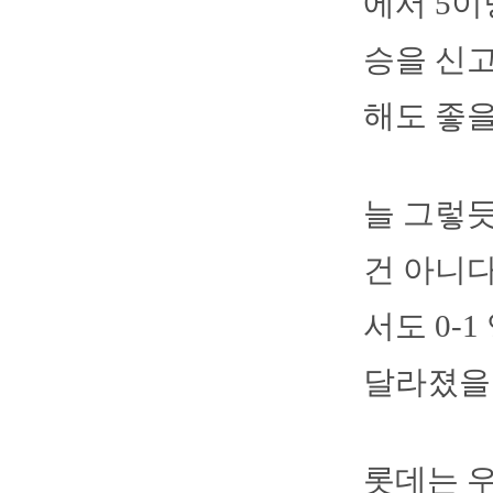
에서 5이
승을 신고
해도 좋을
늘 그렇듯
건 아니다
서도 0-
달라졌을 
롯데는 우