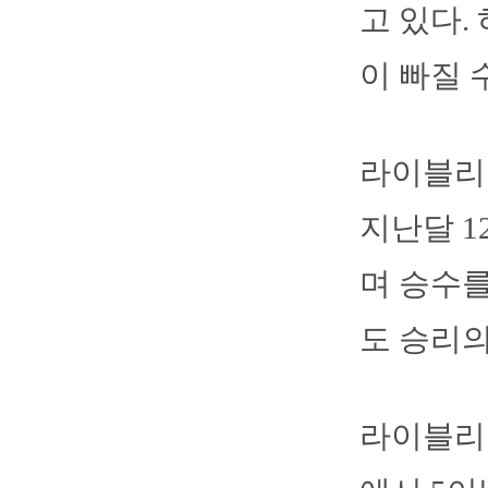
고 있다.
이 빠질 
라이블리가
지난달 1
며 승수를
도 승리의
라이블리는