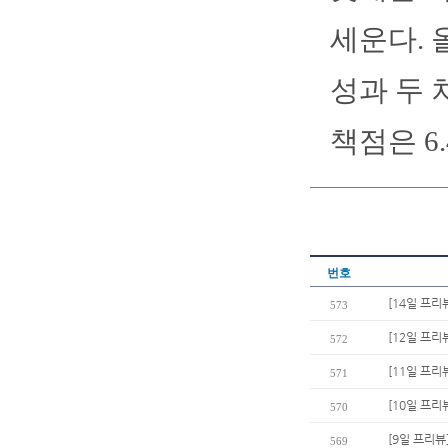
세운다. 올
성과 두 
책점은 6.
번호
[14일 프리
573
[12일 프리
572
[11일 프리
571
[10일 프리
570
[9일 프리뷰
569