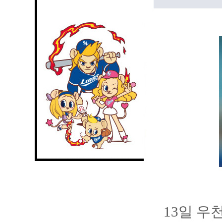
13일 우