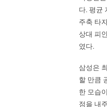
다. 평균 
주축 타자
상대 피안
였다.
삼성은 최
할 만큼 
한 모습이
점을 내주