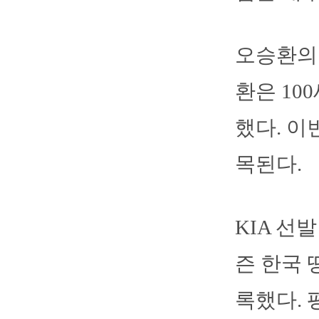
오승환의 
환은 10
했다. 이
목된다.
KIA 선
즌 한국 
록했다. 평